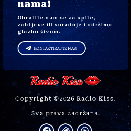
nama!
Obratite nam se za upite,
zahtjeve ili suradnje i održimo
glazbu živom.
KONTAKTIRAJTE NAS!
Copyright ©2026 Radio Kiss.
Sva prava zadržana.