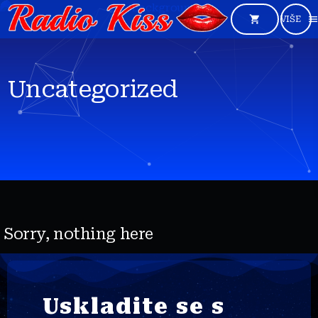
shopping_cart
men
Uncategorized
Sorry, nothing here
Uskladite se s