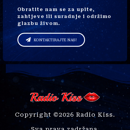
Obratite nam se za upite,
zahtjeve ili suradnje i održimo
glazbu živom.
KONTAKTIRAJTE NAS!
Copyright ©2026 Radio Kiss.
Sva prava zadržana.