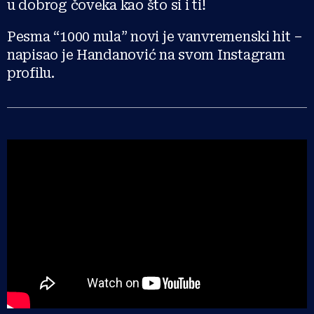
u dobrog čoveka kao što si i ti!
Pesma “1000 nula” novi je vanvremenski hit –
napisao je Handanović na svom Instagram
profilu.