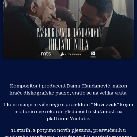
Kompozitor i producent Damir Handanović, nakon
kraće diskografske pauze, vratio se na velika vrata.
I to ni manje ni više nego s projektom “Novi zvuk” kojim
je oborio sve rekorde gledanosti i slušanosti na
platformi Youtube.
11 starih, a potpuno novih pjesama, presvučenih u