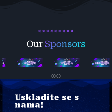
Our
Sponsors
Uskladite se s
nama!