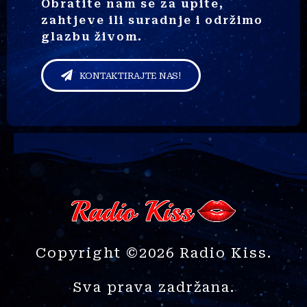
Obratite nam se za upite,
zahtjeve ili suradnje i održimo
glazbu živom.
KONTAKTIRAJTE NAS!
Copyright ©2026 Radio Kiss.
Sva prava zadržana.