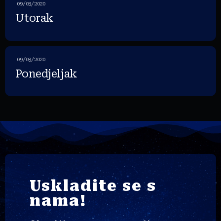
09/03/2020
Utorak
09/03/2020
Ponedjeljak
Uskladite se s
nama!