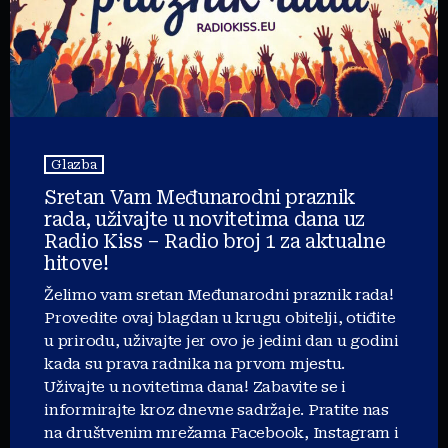
Glazba
Sretan Vam Međunarodni praznik
rada, uživajte u novitetima dana uz
Radio Kiss – Radio broj 1 za aktualne
hitove!
Želimo vam sretan Međunarodni praznik rada!
Provedite ovaj blagdan u krugu obitelji, otiđite
u prirodu, uživajte jer ovo je jedini dan u godini
kada su prava radnika na prvom mjestu.
Uživajte u novitetima dana! Zabavite se i
informirajte kroz dnevne sadržaje. Pratite nas
na društvenim mrežama Facebook, Instagram i