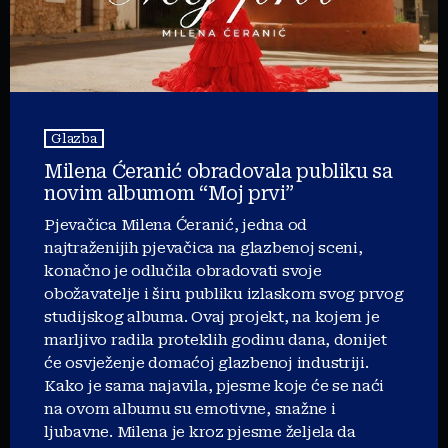
Glazba
Milena Ćeranić obradovala publiku sa
novim albumom “Moj prvi”
Pjevačica Milena Ćeranić, jedna od
najtraženijih pjevačica na glazbenoj sceni,
konačno je odlučila obradovati svoje
obožavatelje i širu publiku izlaskom svog prvog
studijskog albuma. Ovaj projekt, na kojem je
marljivo radila proteklih godinu dana, donijet
će osvježenje domaćoj glazbenoj industriji.
Kako je sama najavila, pjesme koje će se naći
na ovom albumu su emotivne, snažne i
ljubavne. Milena je kroz pjesme željela da