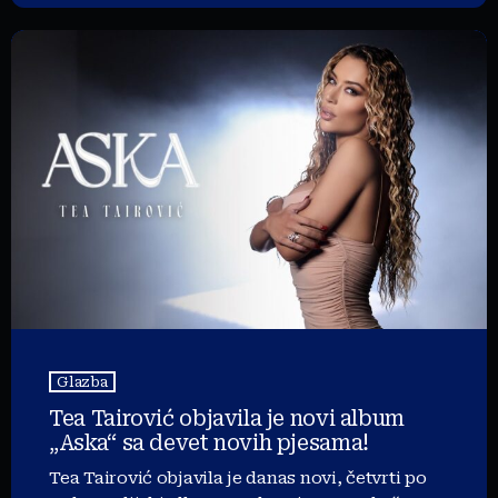
Glazba
Tea Tairović objavila je novi album
„Aska“ sa devet novih pjesama!
Tea Tairović objavila je danas novi, četvrti po