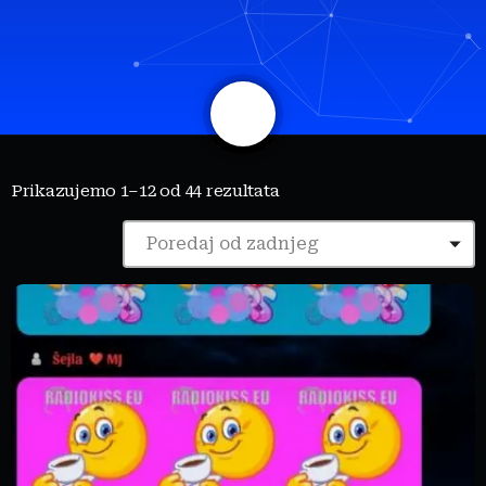
share
email
Prikazujemo 1–12 od 44 rezultata