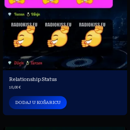
Relationship Status
10,00
€
DODAJ U KOŠARICU