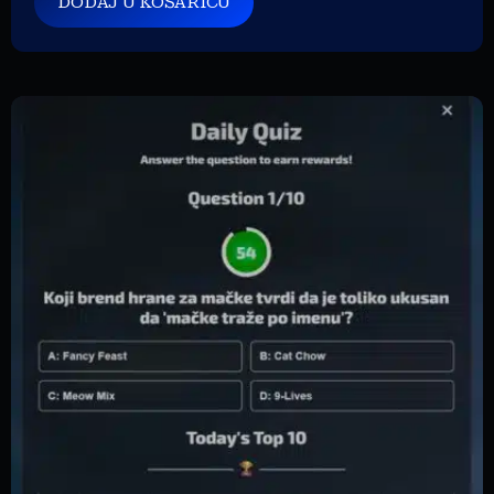
DODAJ U KOŠARICU