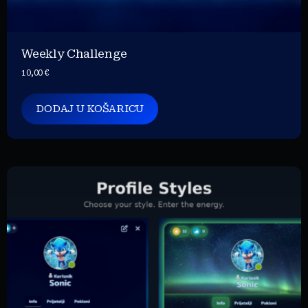
Weekly Challenge
10,00
€
DODAJ U KOŠARICU