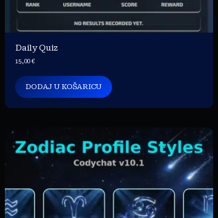
Daily Quiz
15,00
€
DODAJ U KOŠARICU