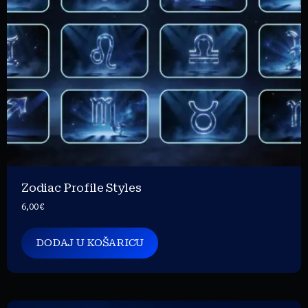
Zodiac Profile Styles
6,00
€
DODAJ U KOŠARICU